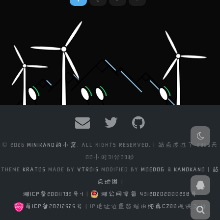
© 2026
MINIKANO的小窝
. ALL RIGHTS RESERVED. | 站点度过了
2335天
00小时31分41秒
THEME
KRATOS
MADE BY
VTROIS
MODIFIED BY
MOEDOG
&
KANOKANO
|
站
点地图
|
湘ICP备20011733号-1
|
湘公网安备 43120202000238号
萌ICP备20212525号
| IP地址位置数据由
纯真CZ88
提供支持