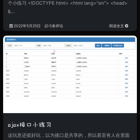
个小练习 <!DOCTYPE html> <html lang="en"> <head>
&…
2022年5月25日
0条评论
阅读全文
ajax接口小练习
这玩意还挺好玩，以为接口是共享的，所以甚至有人在里面