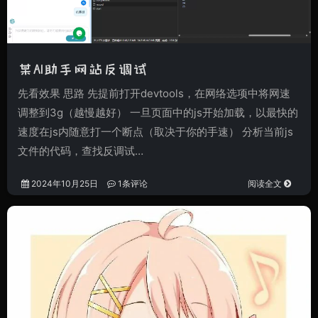
某AI助手网站反调试
先看效果 思路 先提前打开devtools，在网络选项中将网速
调整到3g（越慢越好） 一旦页面中的js开始加载，以最快的
速度在js内随意打一个断点（取决于你的手速） 分析当前js
文件的代码，查找反调试…
2024年10月25日
1条评论
阅读全文