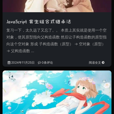
JavaScript 寄生组合式继承法
复习一下，太久远了又忘了。。 本质上其实就是使用一个空
对象，使其原型指向父构造函数 然后让子构造函数的原型指
向这个空对象 形成 子构造函数（原型） -> 空对象（原型）
-> 父构造函数 …
2024年11月25日
0条评论
阅读全文