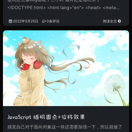
<!DOCTYPE html> <html lang="en"> <head> <meta…
2022年5月25日
0条评论
阅读全文
JavaScript 随机圆点+位移效果
感觉自己对于面向对象这一块还需要加强一下，所以就做了