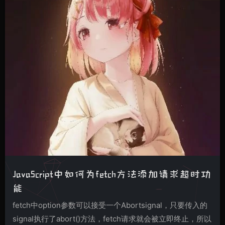
JavaScript中如何为fetch方法添加请求超时功
能
fetch中option参数可以接受一个Abortsignal，只要传入的
signal执行了abort()方法，fetch请求就会被立即终止，所以