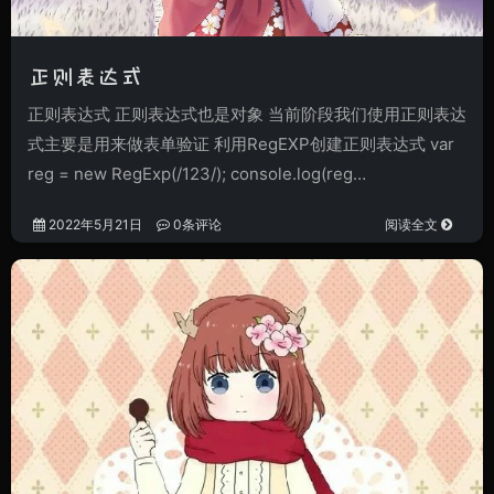
正则表达式
正则表达式 正则表达式也是对象 当前阶段我们使用正则表达
式主要是用来做表单验证 利用RegEXP创建正则表达式 var
reg = new RegExp(/123/); console.log(reg…
2022年5月21日
0条评论
阅读全文