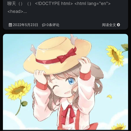
聊天（）（） <!DOCTYPE html> <html lang="en">
<head>…
2022年5月23日
0条评论
阅读全文