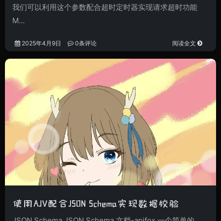
我们可以利用这个参数配合超时定时器实现请求超时功能
M…
2025年4月9日
0条评论
阅读全文
使用AJV配合JSON Schema实现数据校验
JSON Schema JSON Schema 文档-apifox 一个简单的