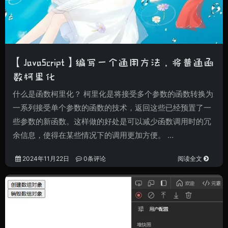
【JavaScript】编写一个通用方法，将普通函
数柯里化
什么是函数柯里化？ 柯里化是将接受多个参数的函数转换为
一系列接受单个参数的函数的技术，返回这些已经预置了一
些参数的新函数。这样做的好处是可以减少函数调用时的冗
余信息，使得在某些情况下的调用更加方便。 …
2024年11月22日
0条评论
阅读全文