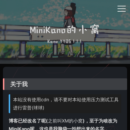
MiniKano的小窝
Kano YYDS ! ! !
关于我
本站没有使用cdn，请不要对本站使用压力测试工具
进行雷普(球球)
博客已经改名了呢(
之前叫XM的小窝
)，至于为啥改为
MiniKano呢，这也是我脑袋一拍想出来的名字，