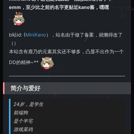
emm，至少比之前的名字更贴近kano酱，嘿嘿
.
b站id: (
MiniKano
），站名由于做了备案，就懒得改了
（）
本站含有鹿乃的元素其实还不够多，凸显不出作为一个
DD的精神~**
简介与爱好
24岁，是学生
前端狗
是个半宅
游戏菜鸡