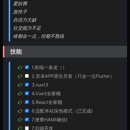
爱折腾
急性子
自信力欠缺
社交能力不足
啥都会一点，但都不熟练
技能
1.前端一条龙（）
2.安卓APP原生开发（只会一点Flutter）
3.nuxt3
4.Vue3全家桶
5.React全家桶
6.适配本站深色模式（已完成)
7.便乘HAM(确信)
7.后端开发