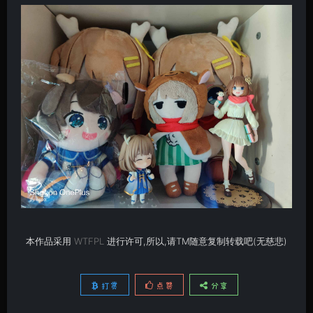
本作品采用
WTFPL
进行许可,所以,请TM随意复制转载吧(无慈悲)
打赏
点赞
分享