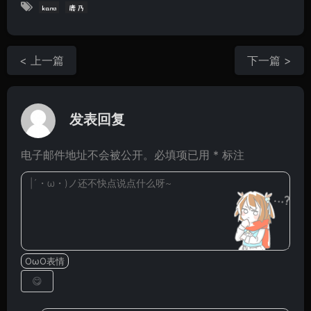
kano
鹿乃
< 上一篇
下一篇 >
发表回复
电子邮件地址不会被公开。必填项已用 * 标注
OωO表情