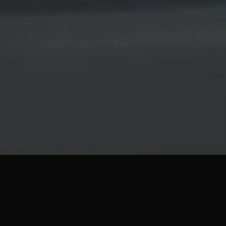
ueUse】- Vue实用组合式工具库