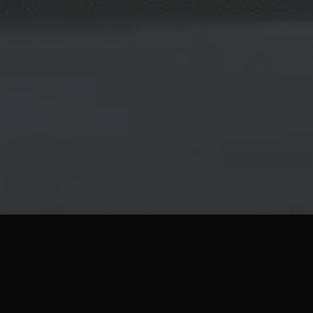
标签：工具
【V
工具