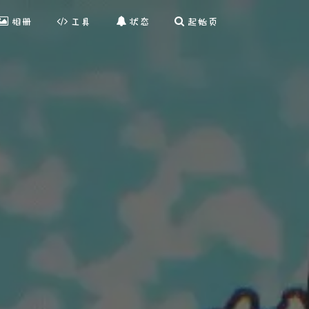
相册
工具
状态
起始页