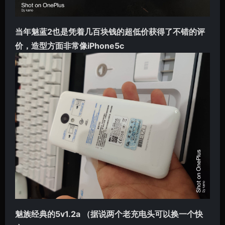
当年魅蓝2也是凭着几百块钱的超低价获得了不错的评
价，造型方面非常像iPhone5c
魅族经典的5v1.2a （据说两个老充电头可以换一个快