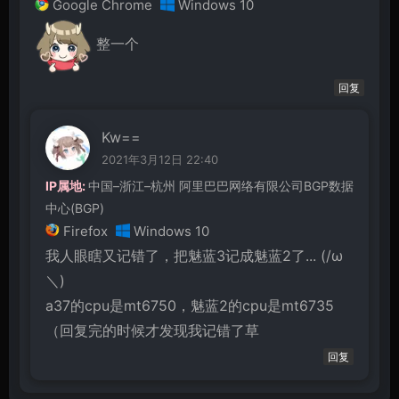
Google Chrome
Windows 10
整一个
回复
Kw==
2021年3月12日 22:40
IP属地:
中国–浙江–杭州 阿里巴巴网络有限公司BGP数据
中心(BGP)
Firefox
Windows 10
我人眼瞎又记错了，把魅蓝3记成魅蓝2了... (/ω
＼)
a37的cpu是mt6750，魅蓝2的cpu是mt6735
（回复完的时候才发现我记错了草
回复