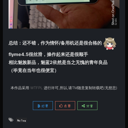
总结：还不错，作为情怀/备用机还是很合格的
flyme4.5很丝滑，操作起来还是很顺手
相比魅族新品，魅蓝2依然是当之无愧的青年良品
（毕竟在当年也很便宜）
本作品采用
WTFPL
进行许可,所以,请TM随意复制转载吧(无慈悲)
打赏
点赞
分享
No Tag