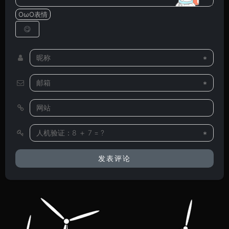
OωO表情
*
*
*