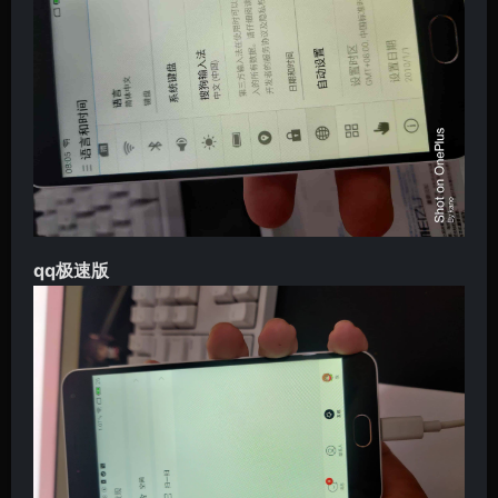
qq极速版