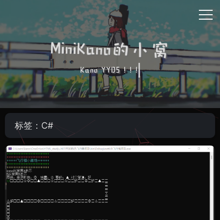
MiniKano的小窝
Kano YYDS ! ! !
标签：C#