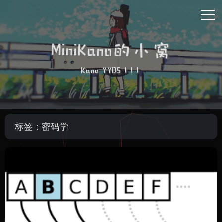
MiniKano的小窝
Kano YYDS ! ! !
标签：密码学