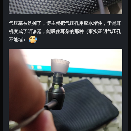
气压塞被洗掉了，博主就把气压孔用胶水堵住，于是耳
机变成了听诊器，能吸住耳朵的那种（事实证明气压孔
不能堵）