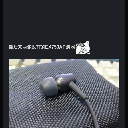
最后来两张以前的EX750AP遗照