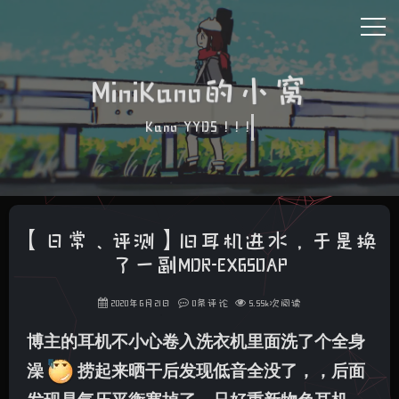
MiniKano的小窝
Kano YYDS ! ! !
【日常、评测】旧耳机进水，于是换
了一副MDR-EX650AP
2020年6月21日
0条评论
5.55k次阅读
博主的耳机不小心卷入洗衣机里面洗了个全身
澡
捞起来晒干后发现低音全没了，，后面