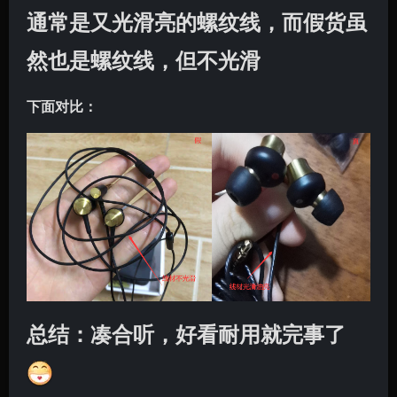
通常是又光滑亮的螺纹线，而假货虽
然也是螺纹线，但不光滑
下面对比：
总结：凑合听，好看耐用就完事了