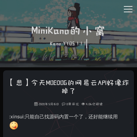
MiniKano的小窝
Kano YYDS ! ! !
【悲】今天MOEDOG的网易云API好像炸
掉了
2020年5月16日
0条评论
4.13k次阅读
:xinsui:只能自己找源码内置一个了，还好能继续用