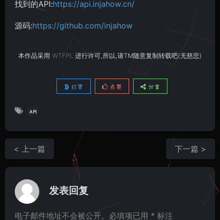
找到的API:
https://api.injahow.cn/
源码:
https://github.com/injahow
本作品采用
WTFPL
进行许可,所以,请TM随意复制转载吧(无慈悲)
打赏
点赞
分享
API
< 上一篇
下一篇 >
发表回复
电子邮件地址不会被公开。必填项已用 * 标注