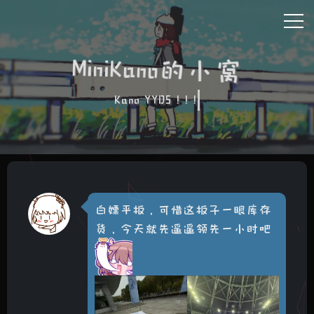
MiniKano的小窝
Kano YYDS ! ! !
白嫖平板，可惜这板子一眼库存
货，今天就先遥遥领先一小时吧