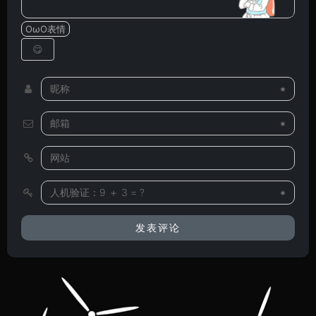
OωO表情
*
*
*