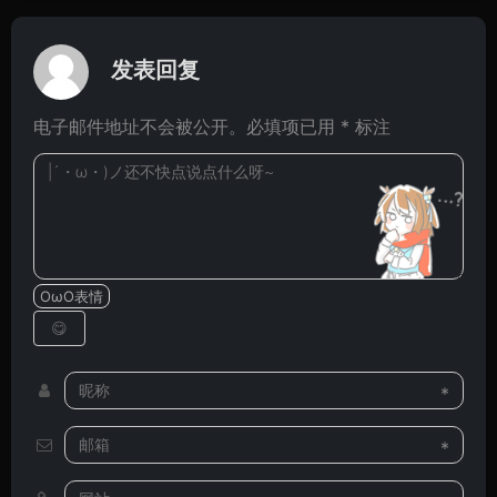
发表回复
电子邮件地址不会被公开。必填项已用 * 标注
OωO表情
*
*