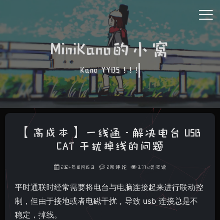
MiniKano的小窝
Kano YYDS ! ! !
【高成本】 一线通 - 解决电台 USB
CAT 干扰掉线的问题
2024年10月15日
2条评论
3.77k次阅读
平时通联时经常需要将电台与电脑连接起来进行联动控
制，但由于接地或者电磁干扰，导致 usb 连接总是不
稳定，掉线。