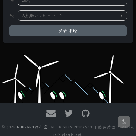
*
© 2026
MINIKANO的小窝
. ALL RIGHTS RESERVED. | 站点度过了
2337天
13小时29分15秒