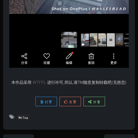
本作品采用
WTFPL
进行许可,所以,请TM随意复制转载吧(无慈悲)
打赏
点赞
分享
No Tag