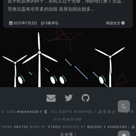
是手机原来的样子，前机主过于无聊，用砂纸打磨了后盖，
导致后盖有非常多的划痕 前屏划痕比较多…
2021年7月2日
5条评论
阅读全文
© 2026
MINIKANO的小窝
. ALL RIGHTS RESERVED. | 站点度过了
2337天
12小时18分12秒
THEME
KRATOS
MADE BY
VTROIS
MODIFIED BY
MOEDOG
&
KANOKANO
|
站
点地图
|