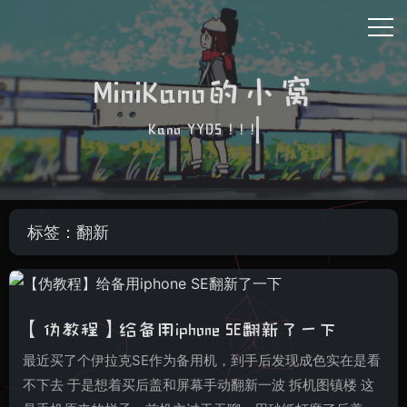
MiniKano的小窝
Kano YYDS ! ! !
标签：翻新
【伪教程】给备用iphone SE翻新了一下
最近买了个伊拉克SE作为备用机，到手后发现成色实在是看
不下去 于是想着买后盖和屏幕手动翻新一波 拆机图镇楼 这